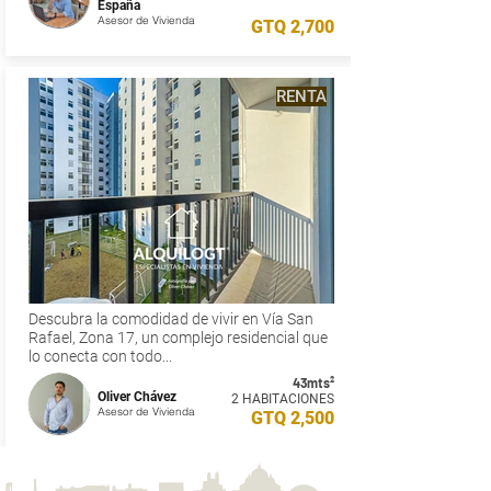
España
Asesor de Vivienda
GTQ 2,700
RENTA
Descubra la comodidad de vivir en Vía San
Rafael, Zona 17, un complejo residencial que
lo conecta con todo...
43mts²
Oliver Chávez
2 HABITACIONES
Asesor de Vivienda
GTQ 2,500