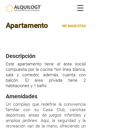
Apartamento
NO MASCOTAS
60mts²
|
|
2 HABITACIONES
SIN PARQUEO
Descripción
Este apartamento tiene el área social
compuesta por la cocina *sin línea blanca,
sala y comedor, además, cuenta con
balcón. El área privada tiene 2
habitaciones y 1 baño.
Amenidades
Un complejo que redefine la convivencia
familiar con su Casa Club, canchas
deportivas, áreas de juegos infantiles y
amplios jardines. Aquí, la seguridad y la
recreación van de la mano, ofreciendo un