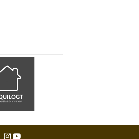
ZONA 13
ZONA 21
R
VILLA NUEVA