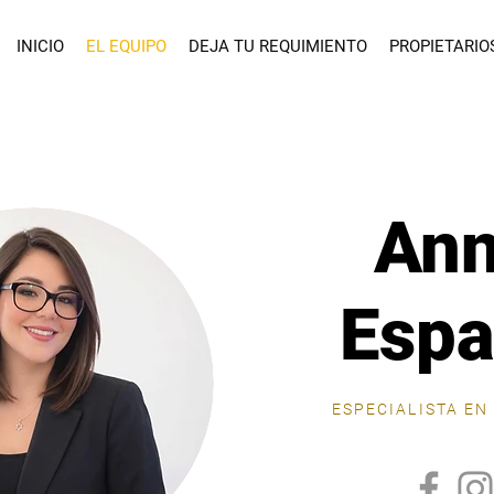
INICIO
EL EQUIPO
DEJA TU REQUIMIENTO
PROPIETARIO
An
Esp
ESPECIALISTA EN