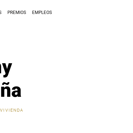
S
PREMIOS
EMPLEOS
ny
aña
 VIVIENDA