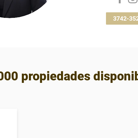
3742-35
000 propiedades disponi
00