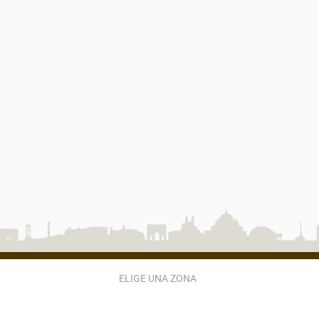
ELIGE UNA ZONA
ZONA 2
ZONA 3
ZONA 4
ZONA 5