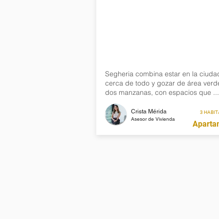
Segheria combina estar en la ciuda
cerca de todo y gozar de área verd
dos manzanas, con espacios que ...
Crista Mérida
3 HABI
Asesor de Vivienda
Aparta