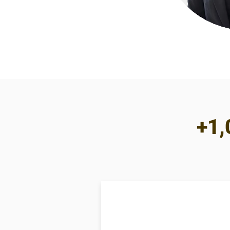
+1,
USD 1,2