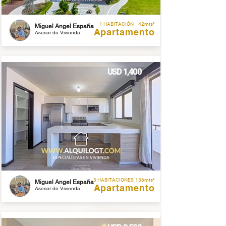
1 HABITACIÓN
42mts²
Miguel Angel España
Apartamento
Asesor de Vivienda
USD 1,400
3 HABITACIONES
136mts²
Miguel Angel España
Apartamento
Asesor de Vivienda