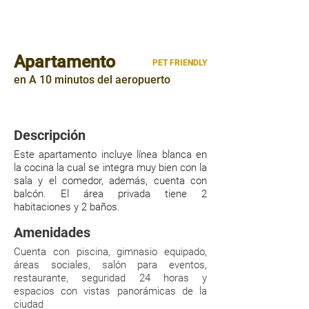
Apartamento
PET FRIENDLY
en A 10 minutos del aeropuerto
148mts²
|
|
2 HABITACIONES
2 PARQUEOS
Descripción
Este apartamento incluye línea blanca en
la cocina la cual se integra muy bien con la
sala y el comedor, además, cuenta con
balcón. El área privada tiene 2
habitaciones y 2 baños.
Amenidades
Cuenta con piscina, gimnasio equipado,
áreas sociales, salón para eventos,
restaurante, seguridad 24 horas y
espacios con vistas panorámicas de la
ciudad