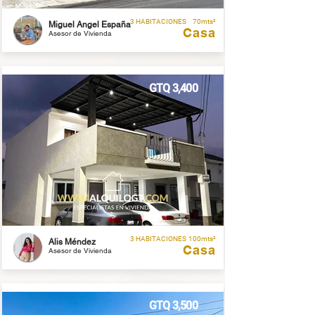
3 HABITACIONES
70mts²
Miguel Angel España
Casa
Asesor de Vivienda
GTQ 3,400
3 HABITACIONES
100mts²
Alis Méndez
Casa
Asesor de Vivienda
GTQ 3,500