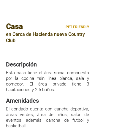
Casa
PET FRIENDLY
en Cerca de Hacienda nueva Country
Club
100mts²
|
|
3 HABITACIONES
2 PARQUEOS
Descripción
Esta casa tiene el área social compuesta
por la cocina *sin línea blanca, sala y
comedor. El área privada tiene 3
habitaciones y 2.5 baños.
Amenidades
El condado cuenta con cancha deportiva,
áreas verdes, área de niños, salón de
eventos, además, cancha de futbol y
basketball.