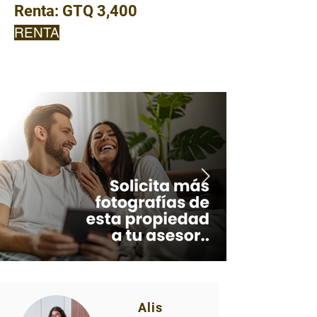
Renta:
GTQ 3,400
RENTA
Alis