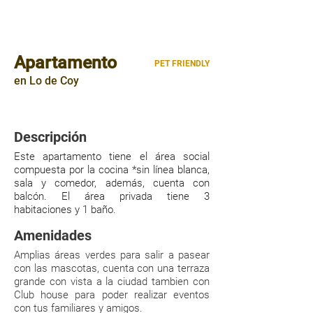
Apartamento
PET FRIENDLY
en Lo de Coy
80mts²
|
|
3 HABITACIONES
2 PARQUEOS
Descripción
Este apartamento tiene el área social
compuesta por la cocina *sin línea blanca,
sala y comedor, además, cuenta con
balcón. El área privada tiene 3
habitaciones y 1 baño.
Amenidades
Amplias áreas verdes para salir a pasear
con las mascotas, cuenta con una terraza
grande con vista a la ciudad tambien con
Club house para poder realizar eventos
con tus familiares y amigos.