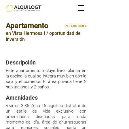
Apartamento
PETFRIENDLY
en Vista Hermosa I / oportunidad de
inversión
89mts²
|
|
2 HABITACIONES
2 PARQUEOS
Descripción
Este apartamento incluye línea blanca en
la cocina la cual se integra muy bien con la
sala y el comedor. El área privada tiene 2
habitaciones y 2 baños.
Amenidades
Vivir en 3-85 Zona 15 significa disfrutar de
un estilo de vida exclusivo con
amenidades diseñadas para cada
momento del día. área de churrasqueras
para reuniones sociales, hasta un