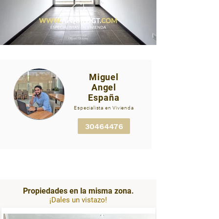
Miguel
Angel
IMG_8374.jpg
España
Especialista en Vivienda
30464476
Propiedades en la misma zona.
¡Dales un vistazo!