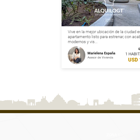
Vive en la mejor ubicación de la ciudad e
apartamento listo para estrenar, con ac
modernos y vis...
Marielena España
1 HABI
Asesor de Vivienda
USD 
ZONA 1