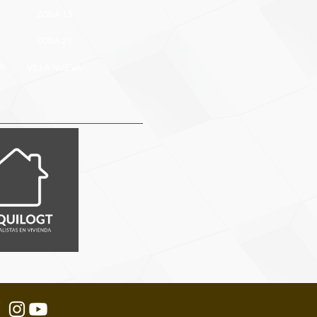
ZONA 13
ZONA 21
R
VILLA NUEVA