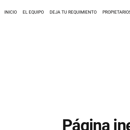
INICIO
EL EQUIPO
DEJA TU REQUIMIENTO
PROPIETARIO
Página in