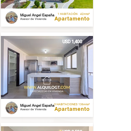
1 HABITACIÓN
42mts²
Miguel Angel España
Apartamento
Asesor de Vivienda
USD 1,400
3 HABITACIONES
136mts²
Miguel Angel España
Apartamento
Asesor de Vivienda