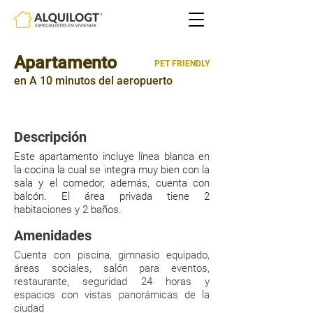
Apartamento
PET FRIENDLY
en A 10 minutos del aeropuerto
148mts²
|
|
2 HABITACIONES
2 PARQUEOS
Descripción
Este apartamento incluye línea blanca en
la cocina la cual se integra muy bien con la
sala y el comedor, además, cuenta con
balcón. El área privada tiene 2
habitaciones y 2 baños.
Amenidades
Cuenta con piscina, gimnasio equipado,
áreas sociales, salón para eventos,
restaurante, seguridad 24 horas y
espacios con vistas panorámicas de la
ciudad