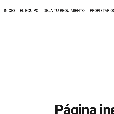
INICIO
EL EQUIPO
DEJA TU REQUIMIENTO
PROPIETARIO
Página in