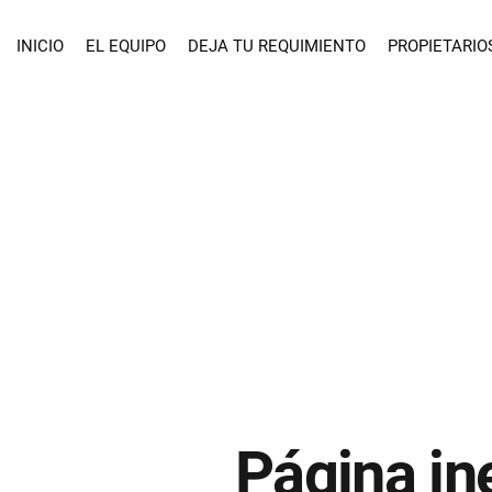
INICIO
EL EQUIPO
DEJA TU REQUIMIENTO
PROPIETARIO
Página in