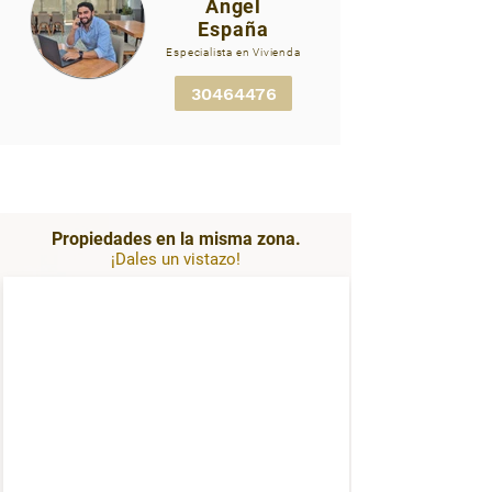
Angel
IMG_1336.jpg
España
Especialista en Vivienda
30464476
Propiedades en la misma zona.
¡Dales un vistazo!