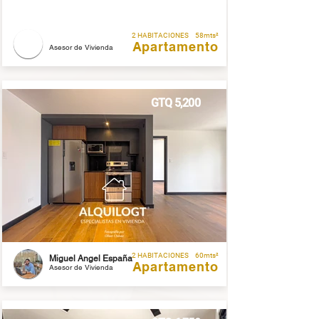
2 HABITACIONES
58mts²
Apartamento
Asesor de Vivienda
GTQ 5,200
2 HABITACIONES
60mts²
Miguel Angel España
Apartamento
Asesor de Vivienda