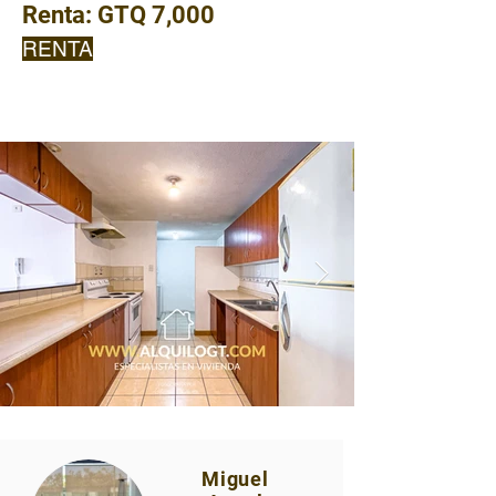
Renta:
GTQ 7,000
RENTA
Miguel