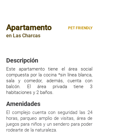
Apartamento
PET FRIENDLY
en Las Charcas
125mts²
|
|
3 HABITACIONES
2 PARQUEOS
Descripción
Este apartamento tiene el área social
compuesta por la cocina *sin línea blanca,
sala y comedor, además, cuenta con
balcón. El área privada tiene 3
habitaciones y 2 baños.
Amenidades
El complejo cuenta con seguridad las 24
horas, parqueo amplio de visitas, área de
juegos para niños y un sendero para poder
rodearte de la naturaleza.