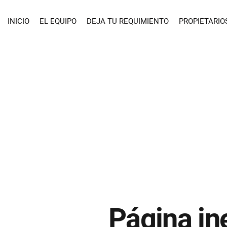
INICIO
EL EQUIPO
DEJA TU REQUIMIENTO
PROPIETARIO
Página in