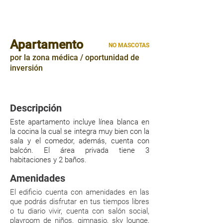
Apartamento
NO MASCOTAS
por la zona médica / oportunidad de
inversión
96mts²
|
|
3 HABITACIONES
2 PARQUEOS
Descripción
Este apartamento incluye línea blanca en
la cocina la cual se integra muy bien con la
sala y el comedor, además, cuenta con
balcón. El área privada tiene 3
habitaciones y 2 baños.
Amenidades
El edificio cuenta con amenidades en las
que podrás disfrutar en tus tiempos libres
o tu diario vivir, cuenta con salón social,
playroom de niños, gimnasio, sky lounge,