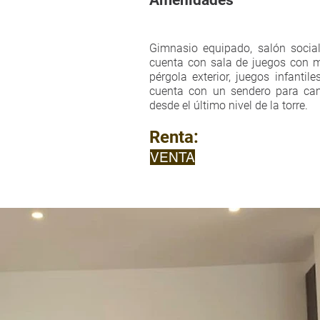
Amenidades
Gimnasio equipado, salón social
cuenta con sala de juegos con mes
pérgola exterior, juegos infanti
cuenta con un sendero para cam
desde el último nivel de la torre.
Renta:
VENTA