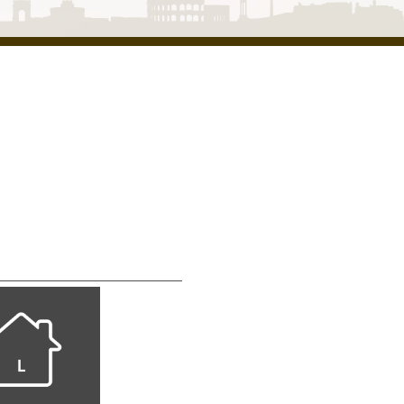
ZONA 6
ZONA 13
ZONA 21
R
VILLA NUEVA