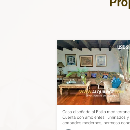
Pro
USD 2
Casa diseñada al Estilo mediterrane
Cuenta con ambientes iluminados y
acabados modernos, hermoso cond