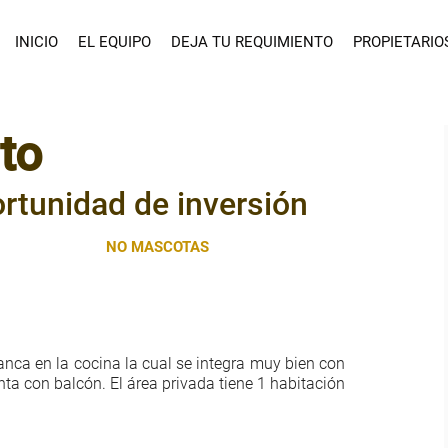
INICIO
EL EQUIPO
DEJA TU REQUIMIENTO
PROPIETARIO
to
rtunidad de inversión
1 PARQUEO
NO MASCOTAS
anca en la cocina la cual se integra muy bien con
nta con balcón. El área privada tiene 1 habitación