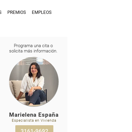
S
PREMIOS
EMPLEOS
Programa una cita o
solicita más información.
Marielena España
Especialista en Vivienda
3161-9692