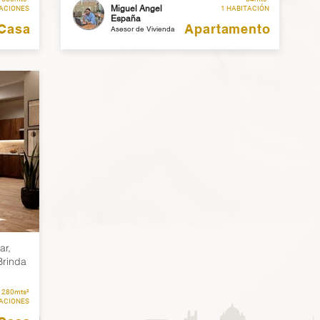
Miguel Angel
TACIONES
1 HABITACIÓN
España
Casa
Apartamento
Asesor de Vivienda
ar,
Brinda
280mts²
TACIONES