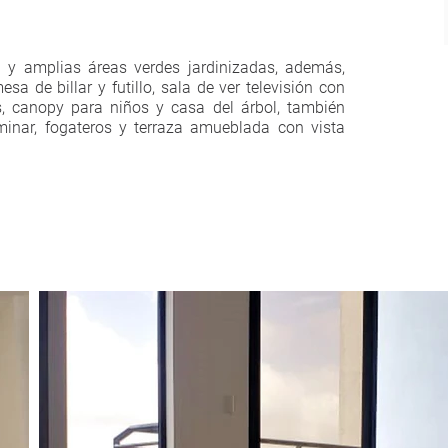
 y amplias áreas verdes jardinizadas, además,
a de billar y futillo, sala de ver televisión con
les, canopy para niños y casa del árbol, también
inar, fogateros y terraza amueblada con vista