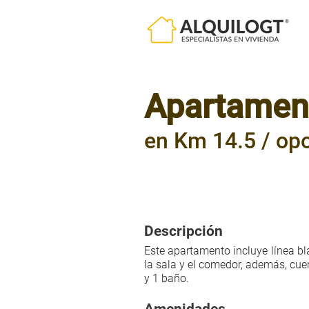
Apartamen
en Km 14.5 / opo
45mts²
1 HABITACIÓN
|
|
Descripción
Este apartamento incluye línea bl
la sala y el comedor, además, cue
y 1 baño.