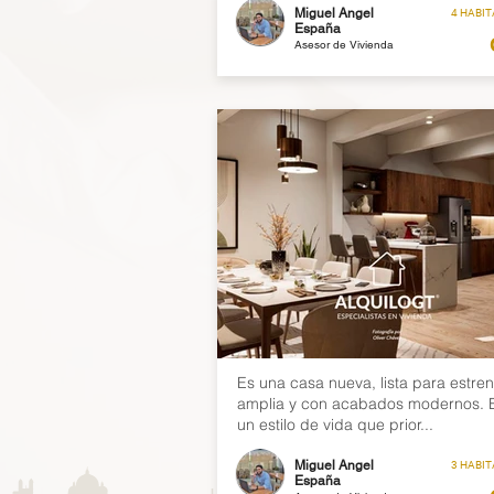
Miguel Angel
4 HABI
España
Asesor de Vivienda
Es una casa nueva, lista para estren
amplia y con acabados modernos. 
un estilo de vida que prior...
Miguel Angel
3 HABI
España