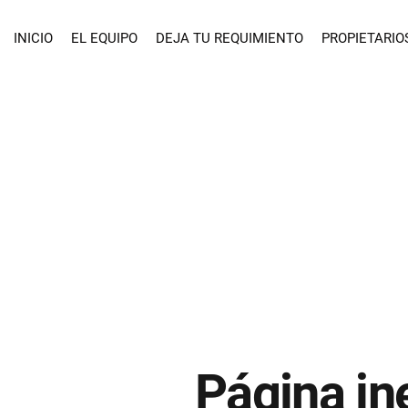
INICIO
EL EQUIPO
DEJA TU REQUIMIENTO
PROPIETARIO
Página in