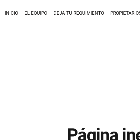
INICIO
EL EQUIPO
DEJA TU REQUIMIENTO
PROPIETARIO
Página in